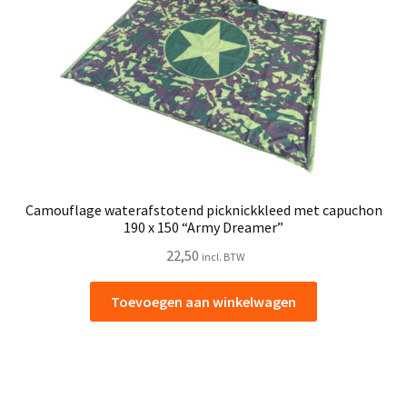
Camouflage waterafstotend picknickkleed met capuchon
190 x 150 “Army Dreamer”
22,50
incl. BTW
Toevoegen aan winkelwagen