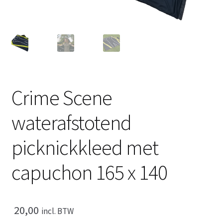
Blog
Contact
Winkelmand
Afrekenen
Crime Scene
Mijn account
waterafstotend
picknickkleed met
capuchon 165 x 140
20,00
incl. BTW