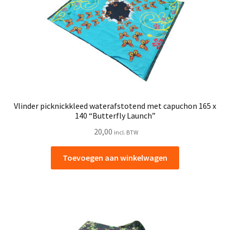
Vlinder picknickkleed waterafstotend met capuchon 165 x
140 “Butterfly Launch”
20,00
incl. BTW
Toevoegen aan winkelwagen