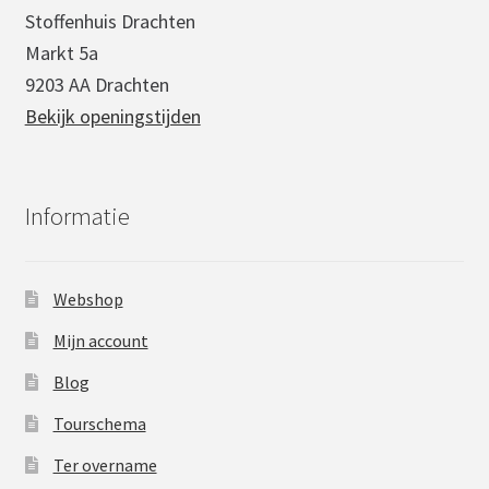
Stoffenhuis Drachten
Markt 5a
9203 AA Drachten
Bekijk openingstijden
Informatie
Webshop
Mijn account
Blog
Tourschema
Ter overname