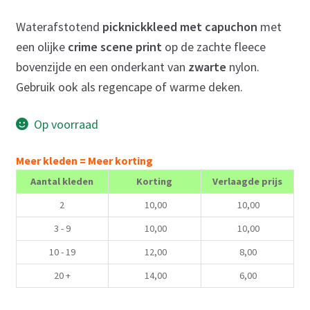
Waterafstotend
picknickkleed met capuchon
met
een olijke
crime scene print
op de zachte fleece
bovenzijde en een onderkant van
zwarte
nylon.
Gebruik ook als regencape of warme deken.
Op voorraad
Meer kleden = Meer korting
Aantal kleden
Korting
Verlaagde prijs
2
10,00
10,00
3 - 9
10,00
10,00
10 - 19
12,00
8,00
20 +
14,00
6,00