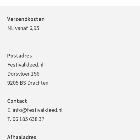
Verzendkosten
NL vanaf 6,95
Postadres
Festivalkleed.nl
Dorsvloer 156
9205 BS Drachten
Contact
E. info@festivalkleed.nl
T. 06 185 638 37
Afhaaladres