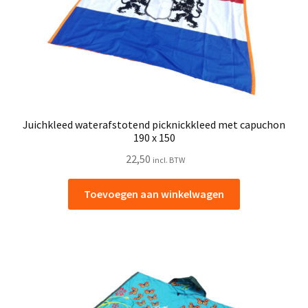
Juichkleed waterafstotend picknickkleed met capuchon
190 x 150
22,50
incl. BTW
Toevoegen aan winkelwagen