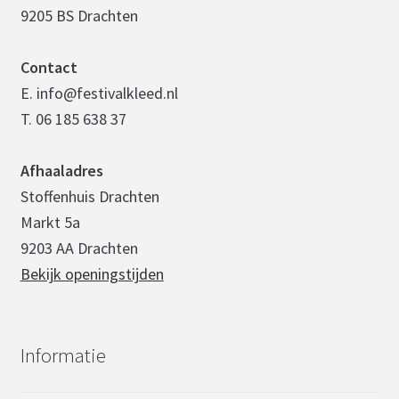
9205 BS Drachten
Contact
E. info@festivalkleed.nl
T. 06 185 638 37
Afhaaladres
Stoffenhuis Drachten
Markt 5a
9203 AA Drachten
Bekijk openingstijden
Informatie